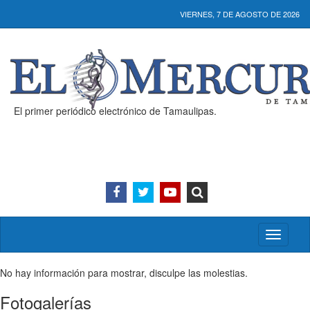
VIERNES, 7 DE AGOSTO DE 2026
El primer periódico electrónico de Tamaulipas.
Activar/
menú
No hay información para mostrar, disculpe las molestias.
Fotogalerías