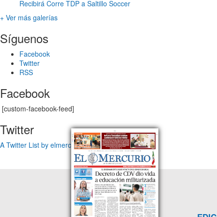
Recibirá Corre TDP a Saltillo Soccer
+ Ver más galerías
Síguenos
Facebook
Twitter
RSS
Facebook
[custom-facebook-feed]
Twitter
A Twitter List by elmercuriotam
EDIC