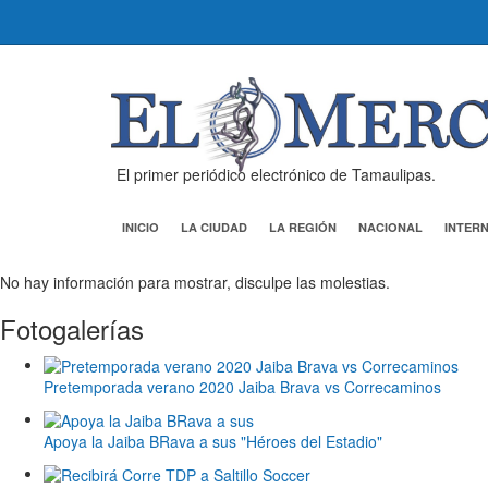
El primer periódico electrónico de Tamaulipas.
INICIO
LA CIUDAD
LA REGIÓN
NACIONAL
INTER
No hay información para mostrar, disculpe las molestias.
Fotogalerías
Pretemporada verano 2020 Jaiba Brava vs Correcaminos
Apoya la Jaiba BRava a sus "Héroes del Estadio"