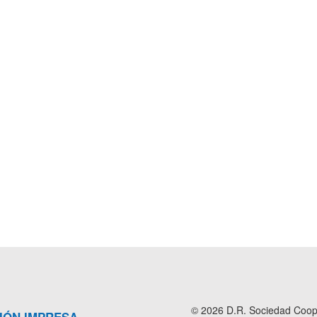
© 2026 D.R. Sociedad Cooper
IÓN IMPRESA