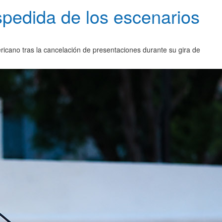
spedida de los escenarios
mericano tras la cancelación de presentaciones durante su gira de