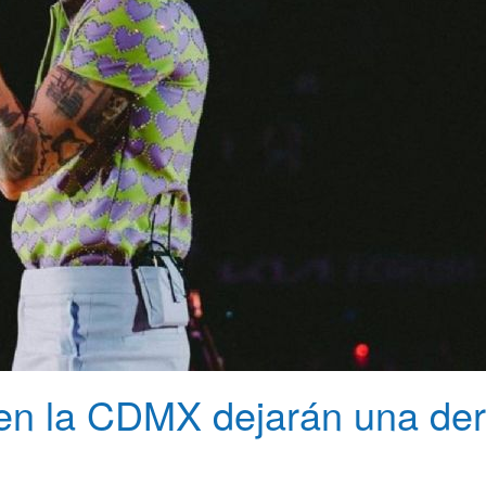
 en la CDMX dejarán una de