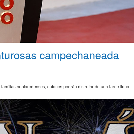
Canturosas campechaneada
 familias neolaredenses, quienes podrán disfrutar de una tarde llena