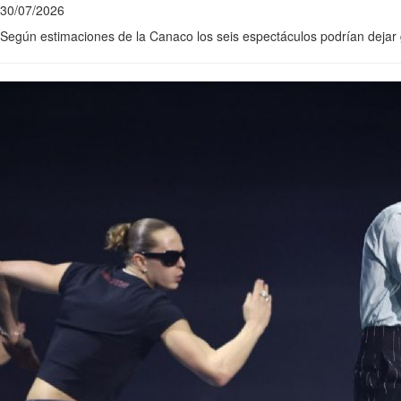
30/07/2026
Según estimaciones de la Canaco los seis espectáculos podrían dejar g