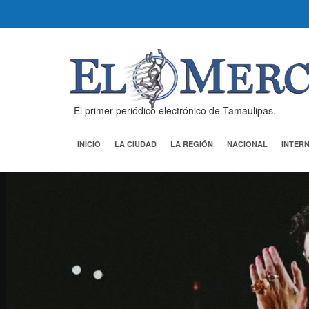
El primer periódico electrónico de Tamaulipas.
INICIO
LA CIUDAD
LA REGIÓN
NACIONAL
INTER