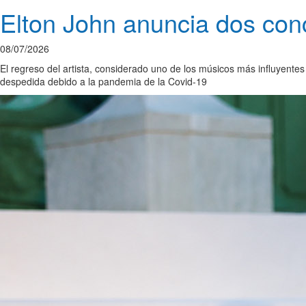
Elton John anuncia dos con
08/07/2026
El regreso del artista, considerado uno de los músicos más influyentes
despedida debido a la pandemia de la Covid-19