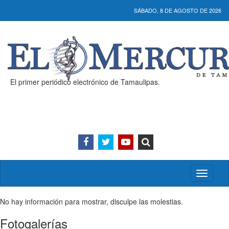
SÁBADO, 8 DE AGOSTO DE 2026
El primer periódico electrónico de Tamaulipas.
Activar/
menú
No hay información para mostrar, disculpe las molestias.
Fotogalerías