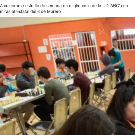
A celebrarse este fin de semana en el gimnasio de la UD ‘ARC’ con
miras al Estatal del 6 de febrero