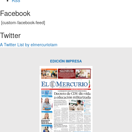
RSS
Facebook
[custom-facebook-feed]
Twitter
A Twitter List by elmercuriotam
EDICIÓN IMPRESA