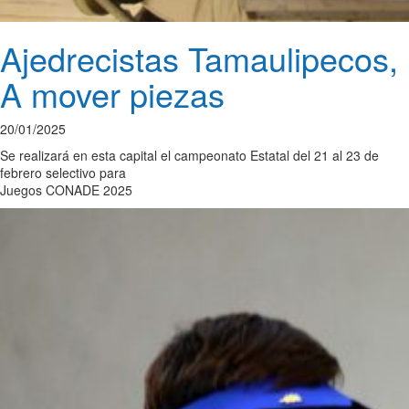
Ajedrecistas Tamaulipecos,
A mover piezas
20/01/2025
Se realizará en esta capital el campeonato Estatal del 21 al 23 de
febrero selectivo para
Juegos CONADE 2025