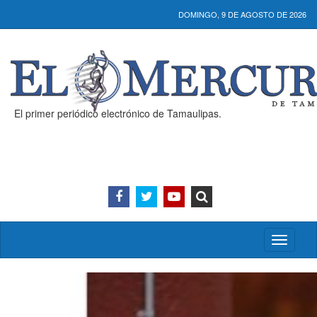
DOMINGO, 9 DE AGOSTO DE 2026
El primer periódico electrónico de Tamaulipas.
Activar/
menú