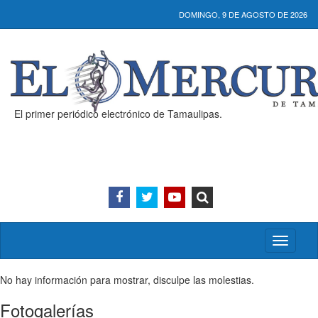
DOMINGO, 9 DE AGOSTO DE 2026
El primer periódico electrónico de Tamaulipas.
Activar/
menú
No hay información para mostrar, disculpe las molestias.
Fotogalerías