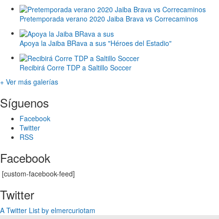
Pretemporada verano 2020 Jaiba Brava vs Correcaminos
Apoya la Jaiba BRava a sus "Héroes del Estadio"
Recibirá Corre TDP a Saltillo Soccer
+ Ver más galerías
Síguenos
Facebook
Twitter
RSS
Facebook
[custom-facebook-feed]
Twitter
A Twitter List by elmercuriotam