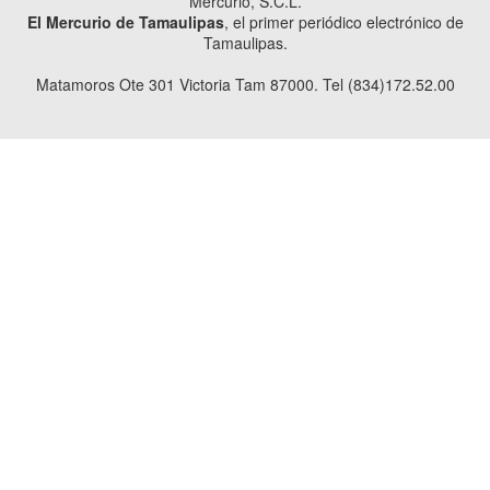
Mercurio, S.C.L.
El Mercurio de Tamaulipas
, el primer periódico electrónico de
Tamaulipas.
Matamoros Ote 301 Victoria Tam 87000. Tel (834)172.52.00