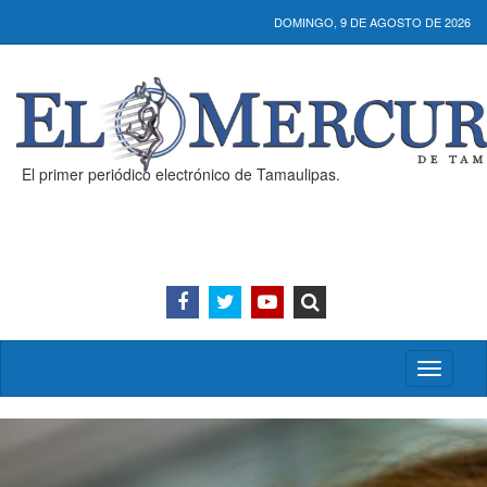
DOMINGO, 9 DE AGOSTO DE 2026
El primer periódico electrónico de Tamaulipas.
Activar/
menú