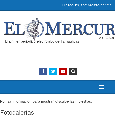
MIÉRCOLES, 5 DE AGOSTO DE 2026
El primer periódico electrónico de Tamaulipas.
Activar/
menú
No hay información para mostrar, disculpe las molestias.
Fotogalerías