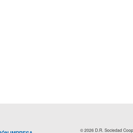
© 2026 D.R. Sociedad Cooper
IÓN IMPRESA