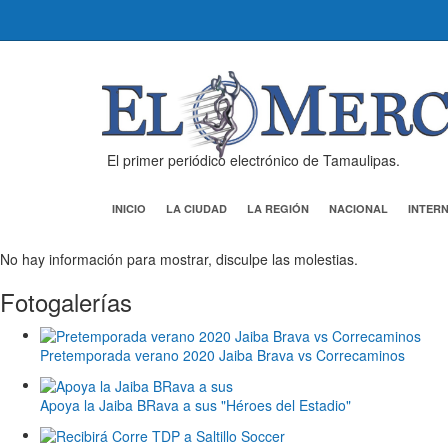
El primer periódico electrónico de Tamaulipas.
INICIO
LA CIUDAD
LA REGIÓN
NACIONAL
INTER
No hay información para mostrar, disculpe las molestias.
Fotogalerías
Pretemporada verano 2020 Jaiba Brava vs Correcaminos
Apoya la Jaiba BRava a sus "Héroes del Estadio"