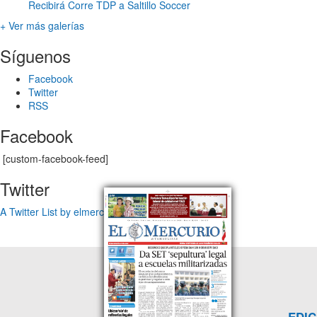
Recibirá Corre TDP a Saltillo Soccer
+ Ver más galerías
Síguenos
Facebook
Twitter
RSS
Facebook
[custom-facebook-feed]
Twitter
A Twitter List by elmercuriotam
EDIC