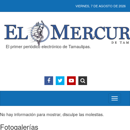
VIERNES, 7 DE AGOSTO DE 2026
El primer periódico electrónico de Tamaulipas.
Activar/
menú
No hay información para mostrar, disculpe las molestias.
Fotogalerías