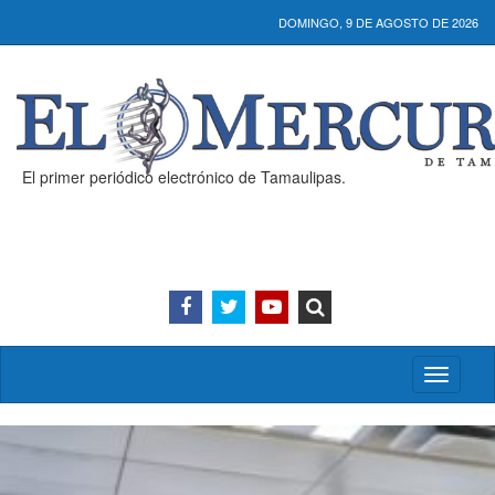
DOMINGO, 9 DE AGOSTO DE 2026
El primer periódico electrónico de Tamaulipas.
Activar/
menú