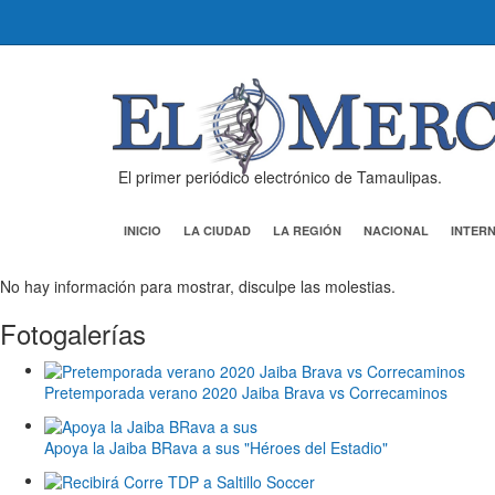
El primer periódico electrónico de Tamaulipas.
INICIO
LA CIUDAD
LA REGIÓN
NACIONAL
INTER
No hay información para mostrar, disculpe las molestias.
Fotogalerías
Pretemporada verano 2020 Jaiba Brava vs Correcaminos
Apoya la Jaiba BRava a sus "Héroes del Estadio"