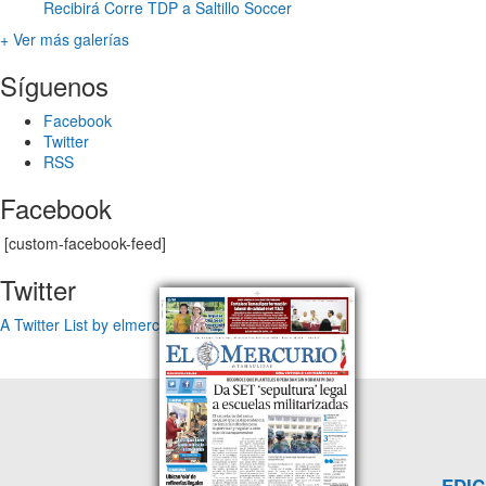
Recibirá Corre TDP a Saltillo Soccer
+ Ver más galerías
Síguenos
Facebook
Twitter
RSS
Facebook
[custom-facebook-feed]
Twitter
A Twitter List by elmercuriotam
EDIC