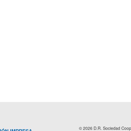
© 2026 D.R. Sociedad Cooper
IÓN IMPRESA