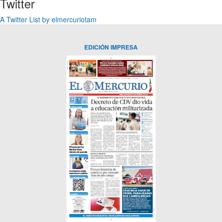
Twitter
A Twitter List by elmercuriotam
EDICIÓN IMPRESA