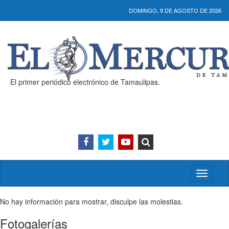
DOMINGO, 9 DE AGOSTO DE 2026
El primer periódico electrónico de Tamaulipas.
Activar/
menú
No hay información para mostrar, disculpe las molestias.
Fotogalerías