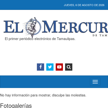
JUEVES, 6 DE AGOSTO DE 2026
El primer periódico electrónico de Tamaulipas.
Activar/
menú
No hay información para mostrar, disculpe las molestias.
Fotogalerías