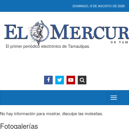
DOMINGO, 9 DE AGOSTO DE 2026
El primer periódico electrónico de Tamaulipas.
Activar/
menú
No hay información para mostrar, disculpe las molestias.
Fotogalerías