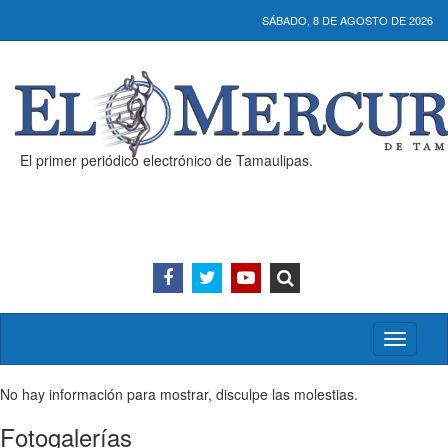
SÁBADO, 8 DE AGOSTO DE 2026
El primer periódico electrónico de Tamaulipas.
Activar/
menú
No hay información para mostrar, disculpe las molestias.
Fotogalerías