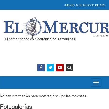
JUEVES, 6 DE AGOSTO DE 2026
El primer periódico electrónico de Tamaulipas.
Activar/
menú
No hay información para mostrar, disculpe las molestias.
Fotogalerías