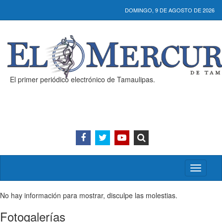
DOMINGO, 9 DE AGOSTO DE 2026
El primer periódico electrónico de Tamaulipas.
Activar/
menú
No hay información para mostrar, disculpe las molestias.
Fotogalerías