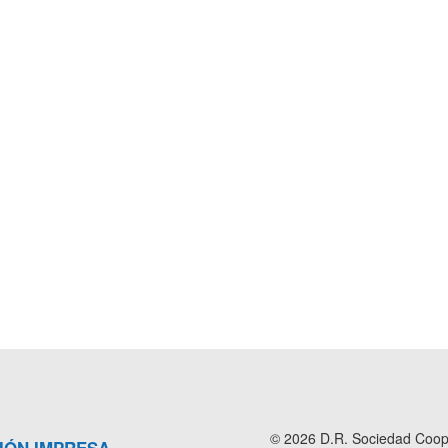
© 2026 D.R. Sociedad Cooper
IÓN IMPRESA