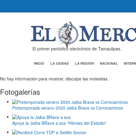
El primer periódico electrónico de Tamaulipas.
INICIO
LA CIUDAD
LA REGIÓN
NACIONAL
INTER
No hay información para mostrar, disculpe las molestias.
Fotogalerías
Pretemporada verano 2020 Jaiba Brava vs Correcaminos
Apoya la Jaiba BRava a sus "Héroes del Estadio"