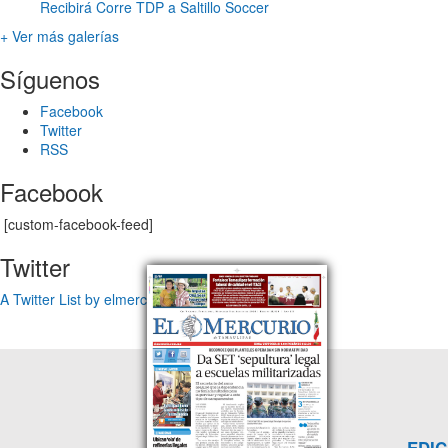
Recibirá Corre TDP a Saltillo Soccer
+ Ver más galerías
Síguenos
Facebook
Twitter
RSS
Facebook
[custom-facebook-feed]
Twitter
A Twitter List by elmercuriotam
EDIC