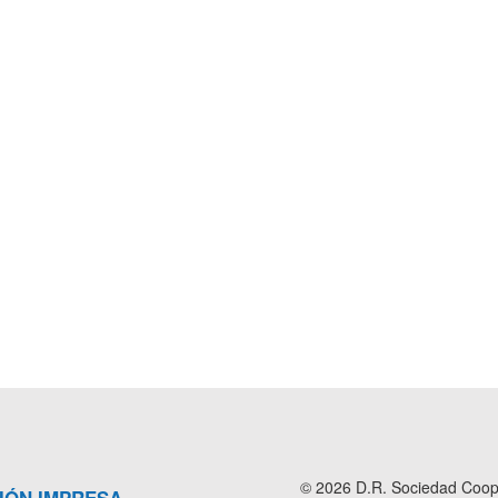
© 2026 D.R. Sociedad Cooper
IÓN IMPRESA