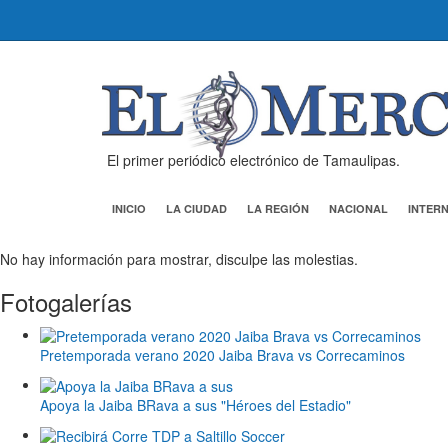
El primer periódico electrónico de Tamaulipas.
INICIO
LA CIUDAD
LA REGIÓN
NACIONAL
INTER
No hay información para mostrar, disculpe las molestias.
Fotogalerías
Pretemporada verano 2020 Jaiba Brava vs Correcaminos
Apoya la Jaiba BRava a sus "Héroes del Estadio"