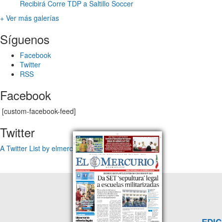
Recibirá Corre TDP a Saltillo Soccer
+ Ver más galerías
Síguenos
Facebook
Twitter
RSS
Facebook
[custom-facebook-feed]
Twitter
A Twitter List by elmercuriotam
EDIC