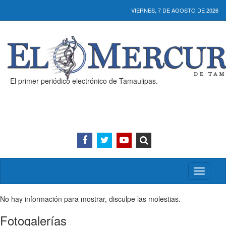
VIERNES, 7 DE AGOSTO DE 2026
El primer periódico electrónico de Tamaulipas.
Activar/
menú
No hay información para mostrar, disculpe las molestias.
Fotogalerías