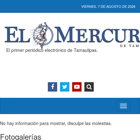
VIERNES, 7 DE AGOSTO DE 2026
El primer periódico electrónico de Tamaulipas.
Activar/
menú
No hay información para mostrar, disculpe las molestias.
Fotogalerías