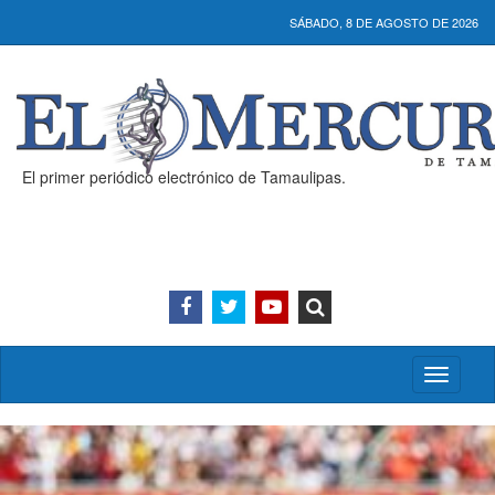
SÁBADO, 8 DE AGOSTO DE 2026
El primer periódico electrónico de Tamaulipas.
Activar/
menú