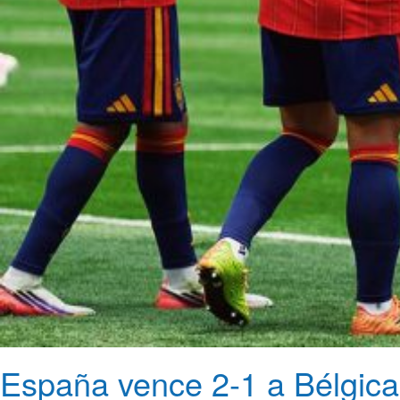
España vence 2-1 a Bélgica