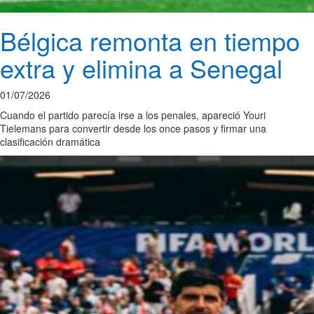
Bélgica remonta en tiempo
extra y elimina a Senegal
01/07/2026
Cuando el partido parecía irse a los penales, apareció Youri
Tielemans para convertir desde los once pasos y firmar una
clasificación dramática