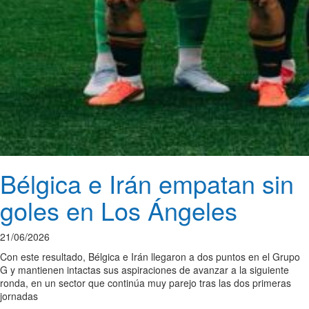
Bélgica e Irán empatan sin
goles en Los Ángeles
21/06/2026
Con este resultado, Bélgica e Irán llegaron a dos puntos en el Grupo
G y mantienen intactas sus aspiraciones de avanzar a la siguiente
ronda, en un sector que continúa muy parejo tras las dos primeras
jornadas