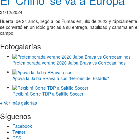
El ‘Chino’ se va a Europa
31/12/2024
Huerta, de 24 años, llegó a los Pumas en julio de 2022 y rápidamente
se convirtió en un ídolo gracias a su entrega, habilidad y carisma en el
campo
Fotogalerías
Pretemporada verano 2020 Jaiba Brava vs Correcaminos
Apoya la Jaiba BRava a sus "Héroes del Estadio"
Recibirá Corre TDP a Saltillo Soccer
+ Ver más galerías
Síguenos
Facebook
Twitter
RSS