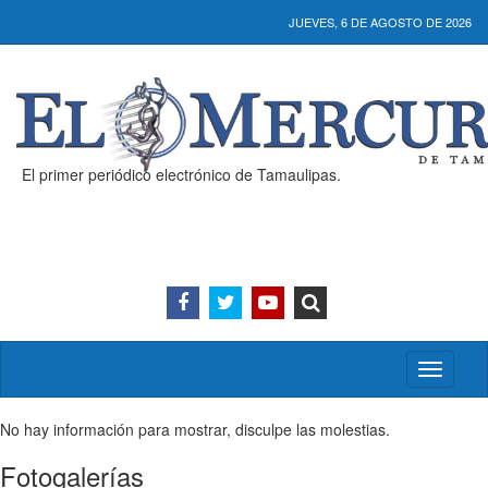
JUEVES, 6 DE AGOSTO DE 2026
El primer periódico electrónico de Tamaulipas.
Activar/
menú
No hay información para mostrar, disculpe las molestias.
Fotogalerías