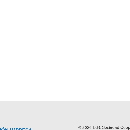
© 2026 D.R. Sociedad Cooper
IÓN IMPRESA