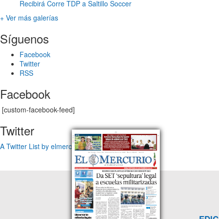
Recibirá Corre TDP a Saltillo Soccer
+ Ver más galerías
Síguenos
Facebook
Twitter
RSS
Facebook
[custom-facebook-feed]
Twitter
A Twitter List by elmercuriotam
EDIC