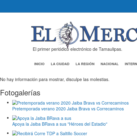
El primer periódico electrónico de Tamaulipas.
INICIO
LA CIUDAD
LA REGIÓN
NACIONAL
INTER
No hay información para mostrar, disculpe las molestias.
Fotogalerías
Pretemporada verano 2020 Jaiba Brava vs Correcaminos
Apoya la Jaiba BRava a sus "Héroes del Estadio"