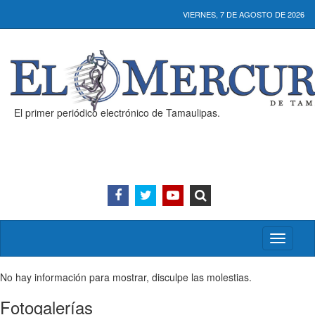
VIERNES, 7 DE AGOSTO DE 2026
El primer periódico electrónico de Tamaulipas.
Activar/
menú
No hay información para mostrar, disculpe las molestias.
Fotogalerías