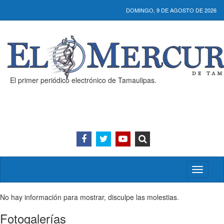
DOMINGO, 9 DE AGOSTO DE 2026
El primer periódico electrónico de Tamaulipas.
Activar/
menú
No hay información para mostrar, disculpe las molestias.
Fotogalerías