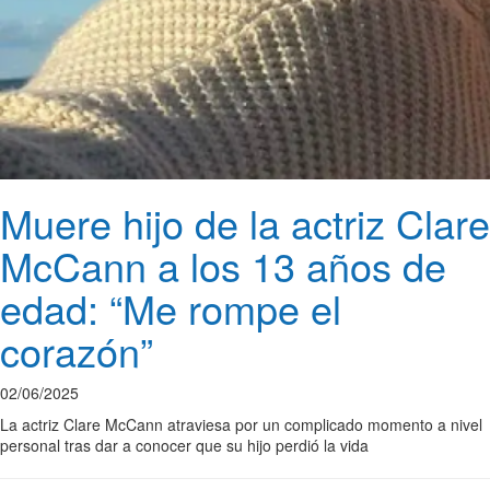
Muere hijo de la actriz Clare
McCann a los 13 años de
edad: “Me rompe el
corazón”
02/06/2025
La actriz Clare McCann atraviesa por un complicado momento a nivel
personal tras dar a conocer que su hijo perdió la vida