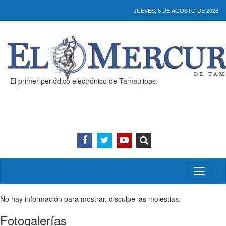
JUEVES, 6 DE AGOSTO DE 2026
El primer periódico electrónico de Tamaulipas.
Activar/
menú
No hay información para mostrar, disculpe las molestias.
Fotogalerías