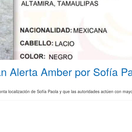
n Alerta Amber por Sofía P
onta localización de Sofía Paola y que las autoridades actúen con ma