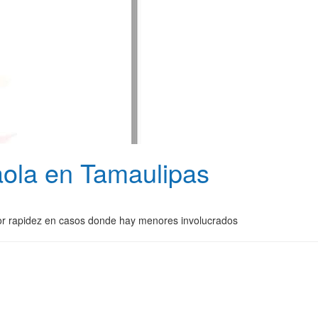
aola en Tamaulipas
yor rapidez en casos donde hay menores involucrados