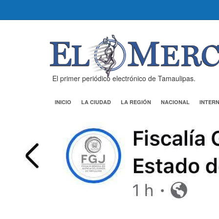
El primer periódico electrónico de Tamaulipas.
INICIO
LA CIUDAD
LA REGIÓN
NACIONAL
INTER