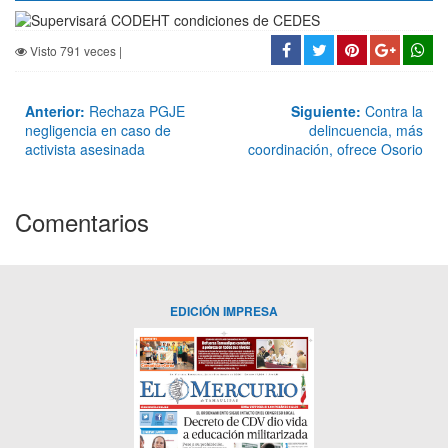
Visto 791 veces |
Anterior:
Rechaza PGJE
Siguiente:
Contra la
negligencia en caso de
delincuencia, más
activista asesinada
coordinación, ofrece Osorio
Comentarios
EDICIÓN IMPRESA