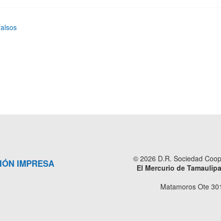
falsos
© 2026 D.R. Sociedad Cooper
IÓN IMPRESA
El Mercurio de Tamaulip
Matamoros Ote 301