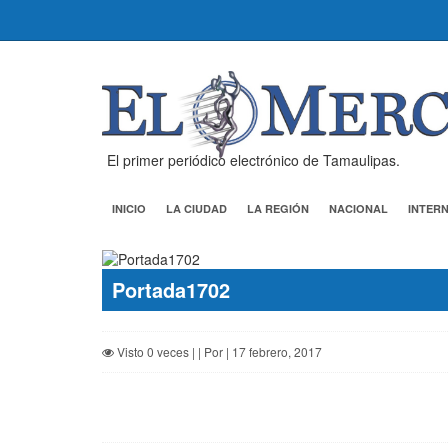
El primer periódico electrónico de Tamaulipas.
INICIO
LA CIUDAD
LA REGIÓN
NACIONAL
INTER
Portada1702
Visto 0 veces | | Por | 17 febrero, 2017