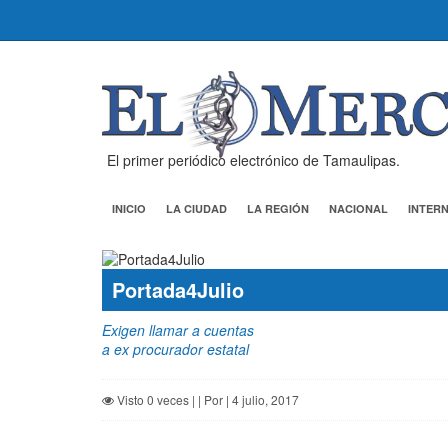
El primer periódico electrónico de Tamaulipas.
INICIO
LA CIUDAD
LA REGIÓN
NACIONAL
INTER
Portada4Julio
Exigen llamar a cuentas
a ex procurador estatal
Visto 0 veces | | Por | 4 julio, 2017