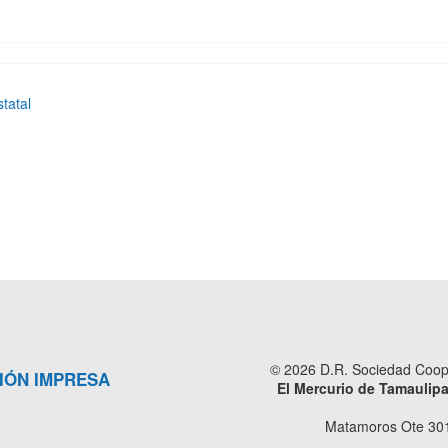
tatal
© 2026 D.R. Sociedad Cooper
IÓN IMPRESA
El Mercurio de Tamaulip
Matamoros Ote 301