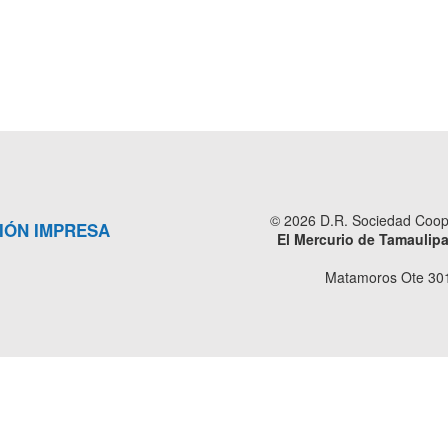
© 2026 D.R. Sociedad Cooper
IÓN IMPRESA
El Mercurio de Tamaulip
Matamoros Ote 301