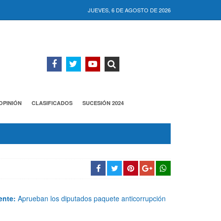
JUEVES, 6 DE AGOSTO DE 2026
OPINIÓN
CLASIFICADOS
SUCESIÓN 2024
ente:
Aprueban los diputados paquete anticorrupción