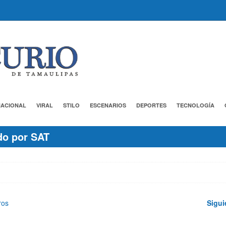
NACIONAL
VIRAL
STILO
ESCENARIOS
DEPORTES
TECNOLOGÍA
do por SAT
ros
Sigui