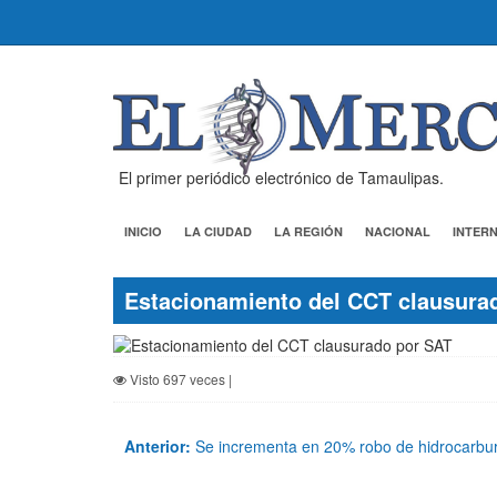
El primer periódico electrónico de Tamaulipas.
INICIO
LA CIUDAD
LA REGIÓN
NACIONAL
INTER
Estacionamiento del CCT clausura
Visto 697 veces |
Anterior:
Se incrementa en 20% robo de hidrocarbu