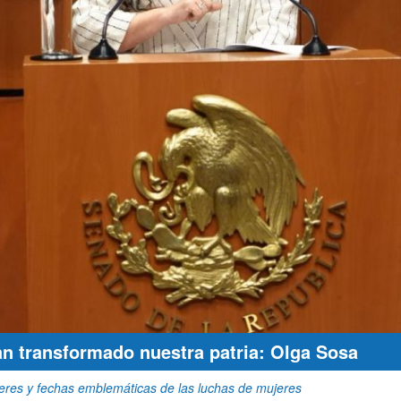
n transformado nuestra patria: Olga Sosa
eres y fechas emblemáticas de las luchas de mujeres