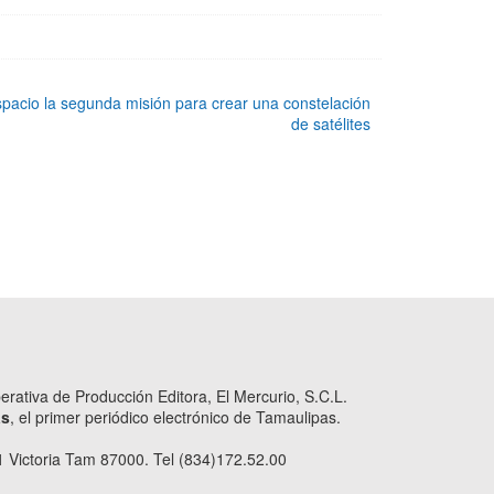
pacio la segunda misión para crear una constelación
de satélites
ativa de Producción Editora, El Mercurio, S.C.L.
as
, el primer periódico electrónico de Tamaulipas.
 Victoria Tam 87000. Tel (834)172.52.00