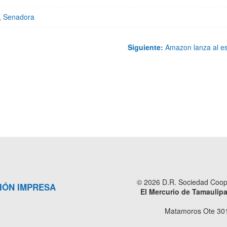
,
Senadora
e
Siguiente:
Amazon lanza al es
© 2026 D.R. Sociedad Cooper
IÓN IMPRESA
El Mercurio de Tamaulip
Matamoros Ote 301