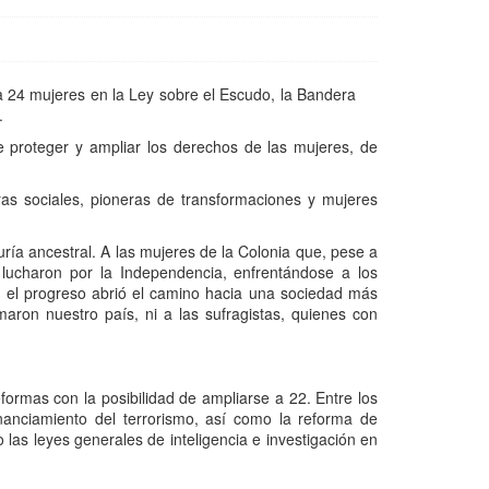
 a 24 mujeres en la Ley sobre el Escudo, la Bandera
.
e proteger y ampliar los derechos de las mujeres, de
ras sociales, pioneras de transformaciones y mujeres
uría ancestral. A las mujeres de la Colonia que, pese a
lucharon por la Independencia, enfrentándose a los
y el progreso abrió el camino hacia una sociedad más
ron nuestro país, ni a las sufragistas, quienes con
formas con la posibilidad de ampliarse a 22. Entre los
nanciamiento del terrorismo, así como la reforma de
 las leyes generales de inteligencia e investigación en