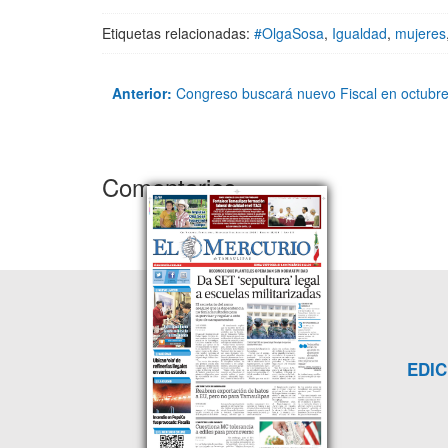
Etiquetas relacionadas:
#OlgaSosa
,
Igualdad
,
mujeres
Anterior:
Congreso buscará nuevo Fiscal en octubr
Comentarios
EDIC