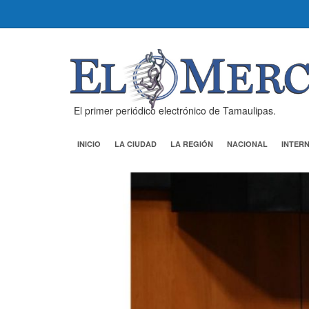
El primer periódico electrónico de Tamaulipas.
INICIO
LA CIUDAD
LA REGIÓN
NACIONAL
INTER