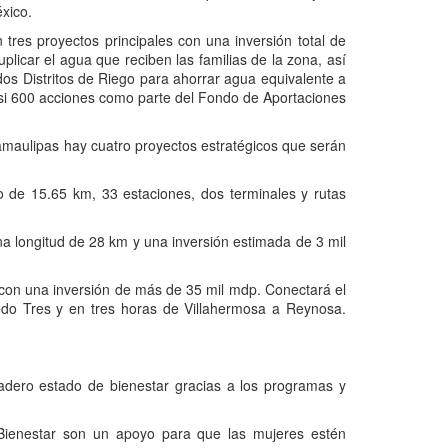
xico.
tres proyectos principales con una inversión total de
plicar el agua que reciben las familias de la zona, así
os Distritos de Riego para ahorrar agua equivalente a
asi 600 acciones como parte del Fondo de Aportaciones
amaulipas hay cuatro proyectos estratégicos que serán
o de 15.65 km, 33 estaciones, dos terminales y rutas
na longitud de 28 km y una inversión estimada de 3 mil
 con una inversión de más de 35 mil mdp. Conectará el
redo Tres y en tres horas de Villahermosa a Reynosa.
adero estado de bienestar gracias a los programas y
 Bienestar son un apoyo para que las mujeres estén