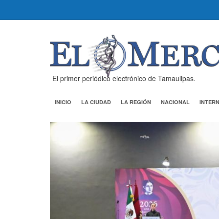
El primer periódico electrónico de Tamaulipas.
INICIO
LA CIUDAD
LA REGIÓN
NACIONAL
INTER