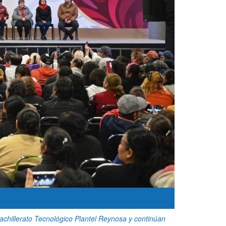
achillerato Tecnológico Plantel Reynosa y continúan