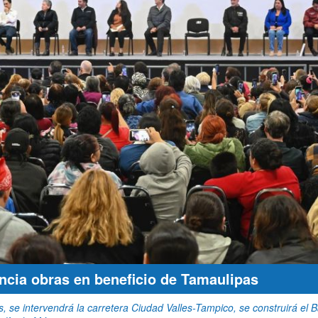
cia obras en beneficio de Tamaulipas
 se intervendrá la carretera Ciudad Valles-Tampico, se construirá el B