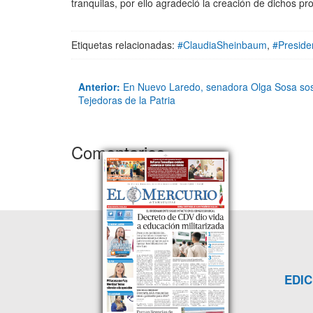
tranquilas, por ello agradeció la creación de dichos p
Etiquetas relacionadas:
#ClaudiaSheinbaum
,
#Preside
Anterior:
En Nuevo Laredo, senadora Olga Sosa sost
Tejedoras de la Patria
Comentarios
EDIC