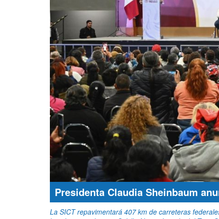
Presidenta Claudia Sheinbaum anun
La SICT repavimentará 407 km de carreteras federales,