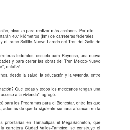
ón, alcanza para realizar más acciones. Por ello,
tarán 407 kilómetros (km) de carreteras federales,
y el tramo Saltillo-Nuevo Laredo del Tren del Golfo de
rreteras federales, escuela para Reynosa, una nueva
nidades y para cerrar las obras del Tren México-Nuevo
”, enfatizó.
hos, desde la salud, la educación y la vivienda, entre
mación? Que todas y todos los mexicanos tengan una
 acceso a la vivienda”, agregó.
) para los Programas para el Bienestar, entre los que
s, además de que la siguiente semana arrancan en la
as prioritarias en Tamaulipas el MegaBachetón, que
la carretera Ciudad Valles-Tampico; se construye el