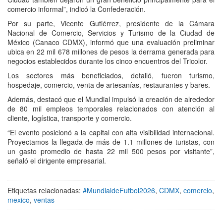
comercio informal”, indicó la Confederación.
Por su parte, Vicente Gutiérrez, presidente de la Cámara
Nacional de Comercio, Servicios y Turismo de la Ciudad de
México (Canaco CDMX), informó que una evaluación preliminar
ubica en 22 mil 678 millones de pesos la derrama generada para
negocios establecidos durante los cinco encuentros del Tricolor.
Los sectores más beneficiados, detalló, fueron turismo,
hospedaje, comercio, venta de artesanías, restaurantes y bares.
Además, destacó que el Mundial impulsó la creación de alrededor
de 80 mil empleos temporales relacionados con atención al
cliente, logística, transporte y comercio.
“El evento posicionó a la capital con alta visibilidad internacional.
Proyectamos la llegada de más de 1.1 millones de turistas, con
un gasto promedio de hasta 22 mil 500 pesos por visitante”,
señaló el dirigente empresarial.
Etiquetas relacionadas:
#MundialdeFutbol2026
,
CDMX
,
comercio
,
mexico
,
ventas