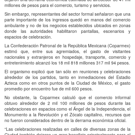
millones de pesos para el comercio, turismo y servicios.
Sin embargo, representantes del sector formal señalaron que una
parte importante de los ingresos quedó en manos del comercio
ambulante y no de los negocios establecidos ubicados en zonas
donde las autoridades habilitaron pantallas, escenarios y
espacios de celebración.
La Confederación Patronal de la República Mexicana (Coparmex)
estimó que, entre sus agremiados, el gasto de visitantes
nacionales y extranjeros en hospedaje, transporte, comercio y
entretenimiento alcanzó los 18 mil 818 millones 317 mil 94 pesos.
El organismo explicó que tan sólo en reuniones y celebraciones
alrededor de los partidos, tanto en inmediaciones del Estadio
Azteca como en otros puntos de la Ciudad de México, el gasto
promedio por encuentro fue de mil 600 pesos.
No obstante, la Coparmex calculó que el comercio informal
obtuvo alrededor de 2 mil 100 millones de pesos durante las
celebraciones en espacios como el Ángel de la Independencia, el
Monumento a la Revolución y el Zócalo capitalino, recursos que
no fueron considerados dentro de la derrama económica oficial.
“Las celebraciones realizadas en calles de diversas zonas de la
Ciudad también dejaron un gran beneficio principalmente para el