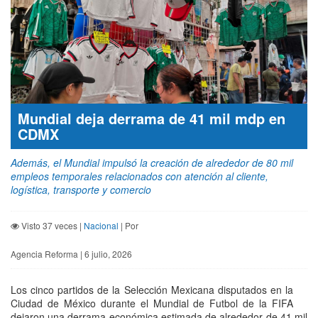
Mundial deja derrama de 41 mil mdp en
CDMX
Además, el Mundial impulsó la creación de alrededor de 80 mil
empleos temporales relacionados con atención al cliente,
logística, transporte y comercio
Visto 37 veces |
Nacional
| Por
Agencia Reforma | 6 julio, 2026
Los cinco partidos de la Selección Mexicana disputados en la
Ciudad de México durante el Mundial de Futbol de la FIFA
dejaron una derrama económica estimada de alrededor de 41 mil