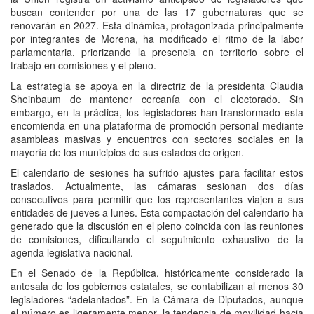
buscan contender por una de las 17 gubernaturas que se
renovarán en 2027. Esta dinámica, protagonizada principalmente
por integrantes de Morena, ha modificado el ritmo de la labor
parlamentaria, priorizando la presencia en territorio sobre el
trabajo en comisiones y el pleno.
La estrategia se apoya en la directriz de la presidenta Claudia
Sheinbaum de mantener cercanía con el electorado. Sin
embargo, en la práctica, los legisladores han transformado esta
encomienda en una plataforma de promoción personal mediante
asambleas masivas y encuentros con sectores sociales en la
mayoría de los municipios de sus estados de origen.
El calendario de sesiones ha sufrido ajustes para facilitar estos
traslados. Actualmente, las cámaras sesionan dos días
consecutivos para permitir que los representantes viajen a sus
entidades de jueves a lunes. Esta compactación del calendario ha
generado que la discusión en el pleno coincida con las reuniones
de comisiones, dificultando el seguimiento exhaustivo de la
agenda legislativa nacional.
En el Senado de la República, históricamente considerado la
antesala de los gobiernos estatales, se contabilizan al menos 30
legisladores “adelantados”. En la Cámara de Diputados, aunque
el número es ligeramente menor, la tendencia de movilidad hacia