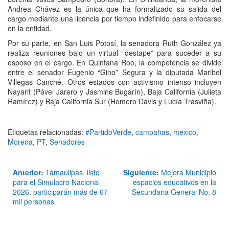
Andrea Chávez es la única que ha formalizado su salida del
cargo mediante una licencia por tiempo indefinido para enfocarse
en la entidad.
Por su parte, en San Luis Potosí, la senadora Ruth González ya
realiza reuniones bajo un virtual “destape” para suceder a su
esposo en el cargo. En Quintana Roo, la competencia se divide
entre el senador Eugenio “Gino” Segura y la diputada Maribel
Villegas Canché. Otros estados con activismo intenso incluyen
Nayarit (Pável Jarero y Jasmine Bugarín), Baja California (Julieta
Ramírez) y Baja California Sur (Homero Davis y Lucía Trasviña).
Etiquetas relacionadas:
#PartidoVerde
,
campañas
,
mexico
,
Morena
,
PT
,
Senadores
Anterior:
Tamaulipas, listo
Siguiente:
Mejora Municipio
para el Simulacro Nacional
espacios educativos en la
2026: participarán más de 67
Secundaria General No. 8
mil personas