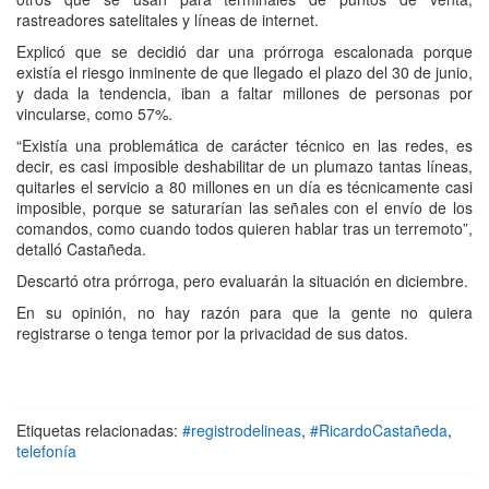
rastreadores satelitales y líneas de internet.
Explicó que se decidió dar una prórroga escalonada porque
existía el riesgo inminente de que llegado el plazo del 30 de junio,
y dada la tendencia, iban a faltar millones de personas por
vincularse, como 57%.
“Existía una problemática de carácter técnico en las redes, es
decir, es casi imposible deshabilitar de un plumazo tantas líneas,
quitarles el servicio a 80 millones en un día es técnicamente casi
imposible, porque se saturarían las señales con el envío de los
comandos, como cuando todos quieren hablar tras un terremoto”,
detalló Castañeda.
Descartó otra prórroga, pero evaluarán la situación en diciembre.
En su opinión, no hay razón para que la gente no quiera
registrarse o tenga temor por la privacidad de sus datos.
Etiquetas relacionadas:
#registrodelineas
,
#RicardoCastañeda
,
telefonía