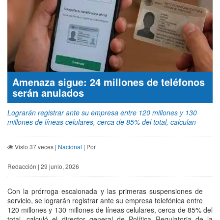
Amenaza sigue: 24 millones de teléfonos
serán anulados
Lograrán registrar ante su empresa entre 120 millones y 130
millones de líneas celulares, cerca de 85% del total, calculan
Visto 37 veces |
Nacional
| Por
Redacción | 29 junio, 2026
Con la prórroga escalonada y las primeras suspensiones de
servicio, se lograrán registrar ante su empresa telefónica entre
120 millones y 130 millones de líneas celulares, cerca de 85% del
total, calculó el director general de Política Regulatoria de la