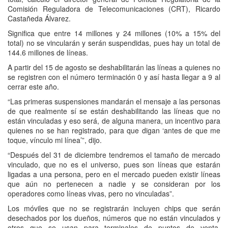
Comisión Reguladora de Telecomunicaciones (CRT), Ricardo
Castañeda Álvarez.
Significa que entre 14 millones y 24 millones (10% a 15% del
total) no se vincularán y serán suspendidas, pues hay un total de
144.6 millones de líneas.
A partir del 15 de agosto se deshabilitarán las líneas a quienes no
se registren con el número terminación 0 y así hasta llegar a 9 al
cerrar este año.
“Las primeras suspensiones mandarán el mensaje a las personas
de que realmente sí se están deshabilitando las líneas que no
están vinculadas y eso será, de alguna manera, un incentivo para
quienes no se han registrado, para que digan ‘antes de que me
toque, vínculo mi línea’”, dijo.
“Después del 31 de diciembre tendremos el tamaño de mercado
vinculado, que no es el universo, pues son líneas que estarán
ligadas a una persona, pero en el mercado pueden existir líneas
que aún no pertenecen a nadie y se consideran por los
operadores como líneas vivas, pero no vinculadas”.
Los móviles que no se registrarán incluyen chips que serán
desechados por los dueños, números que no están vinculados y
otros que se usan para terminales de puntos de venta,