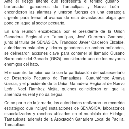
Ante el riesgo latente que representa el temido gusano
barrenador, ganaderos de Tamaulipas y Nuevo León
encendieron las alarmas y unieron fuerzas en una estrategia
urgente para frenar el avance de esta devastadora plaga que
pone en jaque al sector pecuario.
En una reunión encabezada por el presidente de la Unión
Ganadera Regional de Tamaulipas, José Guerrero Gamboa,
junto al titular de SENASICA, Francisco Javier Calderón Elizalde,
autoridades estatales y líderes ganaderos de ambas entidades,
se delinearon acciones clave para contener al llamado Gusano
Barrenador del Ganado (GBG), considerado uno de los mayores
enemigos del hato.
El encuentro también contó con la participación del subsecretario
de Desarrollo Pecuario de Tamaulipas, Cuauhtémoc Amaya
García, y el presidente de la Unión Ganadera Regional de Nuevo
León, Noel Ramírez Mejía, quienes coincidieron en que la
amenaza es real y no da tregua.
Como parte de la jornada, las autoridades realizaron un recorrido
estratégico que incluyó instalaciones de SENASICA, laboratorios
especializados y ranchos ubicados en el municipio de Hidalgo,
Tamaulipas, además de la Asociación Ganadera Local de Padilla,
Tamaulipas.