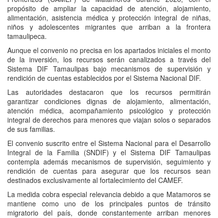
propósito de ampliar la capacidad de atención, alojamiento,
alimentación, asistencia médica y protección integral de niñas,
niños y adolescentes migrantes que arriban a la frontera
tamaulipeca.
Aunque el convenio no precisa en los apartados iniciales el monto
de la inversión, los recursos serán canalizados a través del
Sistema DIF Tamaulipas bajo mecanismos de supervisión y
rendición de cuentas establecidos por el Sistema Nacional DIF.
Las autoridades destacaron que los recursos permitirán
garantizar condiciones dignas de alojamiento, alimentación,
atención médica, acompañamiento psicológico y protección
integral de derechos para menores que viajan solos o separados
de sus familias.
El convenio suscrito entre el Sistema Nacional para el Desarrollo
Integral de la Familia (SNDIF) y el Sistema DIF Tamaulipas
contempla además mecanismos de supervisión, seguimiento y
rendición de cuentas para asegurar que los recursos sean
destinados exclusivamente al fortalecimiento del CAMEF.
La medida cobra especial relevancia debido a que Matamoros se
mantiene como uno de los principales puntos de tránsito
migratorio del país, donde constantemente arriban menores