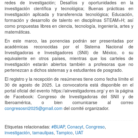
redes de investigación; Desafíos y oportunidades en la
investigación científica y tecnológica; Buenas prácticas en
investigación aplicada y transferencia tecnológica; Educación,
formación y desarrollo de talento en disciplinas STEAM+H; así
como propuestas libres en ciencia, tecnología, ingeniería, artes y
matemáticas.
En este marco, las ponencias podrán ser presentadas por
académicas reconocidas por el Sistema Nacional de
Investigadoras e Investigadores (SNII) de México, o su
equivalente en otros países, mientras que los carteles de
investigación estarán abiertos también a profesoras que no
pertenezcan a dichos sistemas y a estudiantes de posgrado.
El registro y la recepción de resúmenes tiene como fecha límite el
30 de agosto de 2025. La convocatoria está disponible en el
portal oficial del evento https://ainvestigadores.org/ y en la página
de Facebook: Congreso de Investigadoras del SNII y de
Iberoamérica, o bien comunicarse al correo
congresosni2025@gmail.com
del comité organizador.
Etiquetas relacionadas:
#BUAP
,
Conacyt
,
Congreso
,
investigación
,
tamaulipas
,
Tampico
,
UAT