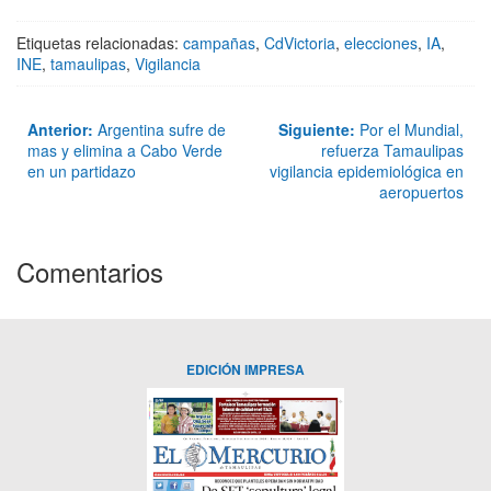
Etiquetas relacionadas:
campañas
,
CdVictoria
,
elecciones
,
IA
,
INE
,
tamaulipas
,
Vigilancia
Anterior:
Argentina sufre de
Siguiente:
Por el Mundial,
mas y elimina a Cabo Verde
refuerza Tamaulipas
en un partidazo
vigilancia epidemiológica en
aeropuertos
Comentarios
EDICIÓN IMPRESA