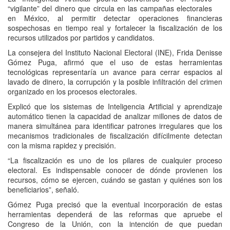
“vigilante” del dinero que circula en las campañas electorales
en México, al permitir detectar operaciones financieras
sospechosas en tiempo real y fortalecer la fiscalización de los
recursos utilizados por partidos y candidatos.
La consejera del Instituto Nacional Electoral (INE), Frida Denisse
Gómez Puga, afirmó que el uso de estas herramientas
tecnológicas representaría un avance para cerrar espacios al
lavado de dinero, la corrupción y la posible infiltración del crimen
organizado en los procesos electorales.
Explicó que los sistemas de Inteligencia Artificial y aprendizaje
automático tienen la capacidad de analizar millones de datos de
manera simultánea para identificar patrones irregulares que los
mecanismos tradicionales de fiscalización difícilmente detectan
con la misma rapidez y precisión.
“La fiscalización es uno de los pilares de cualquier proceso
electoral. Es indispensable conocer de dónde provienen los
recursos, cómo se ejercen, cuándo se gastan y quiénes son los
beneficiarios”, señaló.
Gómez Puga precisó que la eventual incorporación de estas
herramientas dependerá de las reformas que apruebe el
Congreso de la Unión, con la intención de que puedan