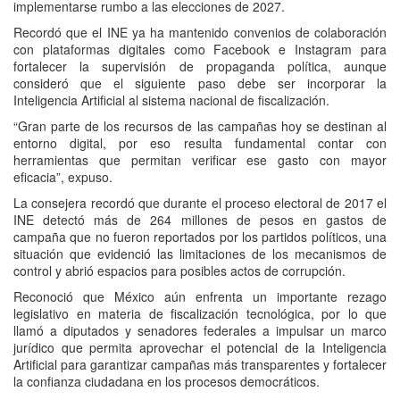
implementarse rumbo a las elecciones de 2027.
Recordó que el INE ya ha mantenido convenios de colaboración
con plataformas digitales como Facebook e Instagram para
fortalecer la supervisión de propaganda política, aunque
consideró que el siguiente paso debe ser incorporar la
Inteligencia Artificial al sistema nacional de fiscalización.
“Gran parte de los recursos de las campañas hoy se destinan al
entorno digital, por eso resulta fundamental contar con
herramientas que permitan verificar ese gasto con mayor
eficacia”, expuso.
La consejera recordó que durante el proceso electoral de 2017 el
INE detectó más de 264 millones de pesos en gastos de
campaña que no fueron reportados por los partidos políticos, una
situación que evidenció las limitaciones de los mecanismos de
control y abrió espacios para posibles actos de corrupción.
Reconoció que México aún enfrenta un importante rezago
legislativo en materia de fiscalización tecnológica, por lo que
llamó a diputados y senadores federales a impulsar un marco
jurídico que permita aprovechar el potencial de la Inteligencia
Artificial para garantizar campañas más transparentes y fortalecer
la confianza ciudadana en los procesos democráticos.