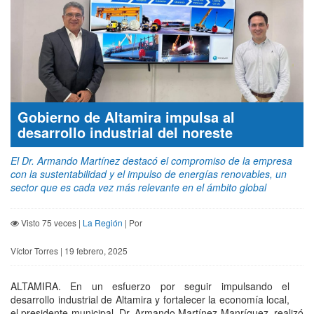
Gobierno de Altamira impulsa al
desarrollo industrial del noreste
El Dr. Armando Martínez destacó el compromiso de la empresa
con la sustentabilidad y el impulso de energías renovables, un
sector que es cada vez más relevante en el ámbito global
Visto 75 veces |
La Región
| Por
Víctor Torres | 19 febrero, 2025
ALTAMIRA. En un esfuerzo por seguir impulsando el
desarrollo industrial de Altamira y fortalecer la economía local,
el presidente municipal, Dr. Armando Martínez Manríquez, realizó