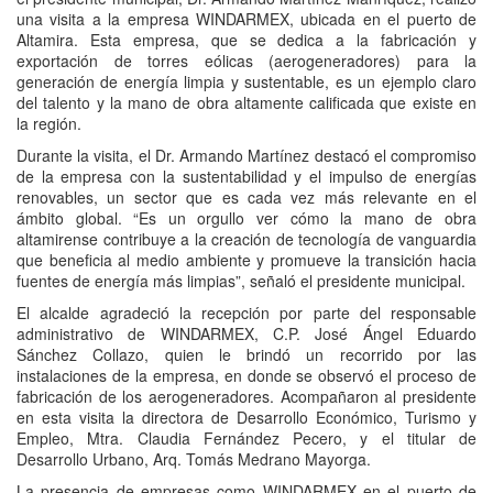
una visita a la empresa WINDARMEX, ubicada en el puerto de
Altamira. Esta empresa, que se dedica a la fabricación y
exportación de torres eólicas (aerogeneradores) para la
generación de energía limpia y sustentable, es un ejemplo claro
del talento y la mano de obra altamente calificada que existe en
la región.
Durante la visita, el Dr. Armando Martínez destacó el compromiso
de la empresa con la sustentabilidad y el impulso de energías
renovables, un sector que es cada vez más relevante en el
ámbito global. “Es un orgullo ver cómo la mano de obra
altamirense contribuye a la creación de tecnología de vanguardia
que beneficia al medio ambiente y promueve la transición hacia
fuentes de energía más limpias”, señaló el presidente municipal.
El alcalde agradeció la recepción por parte del responsable
administrativo de WINDARMEX, C.P. José Ángel Eduardo
Sánchez Collazo, quien le brindó un recorrido por las
instalaciones de la empresa, en donde se observó el proceso de
fabricación de los aerogeneradores. Acompañaron al presidente
en esta visita la directora de Desarrollo Económico, Turismo y
Empleo, Mtra. Claudia Fernández Pecero, y el titular de
Desarrollo Urbano, Arq. Tomás Medrano Mayorga.
La presencia de empresas como WINDARMEX en el puerto de