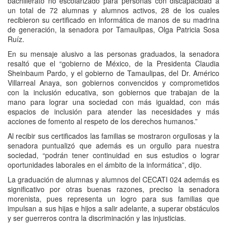
bachillerato no escolarizado para personas con discapacidad a
un total de 72 alumnas y alumnos activos, 28 de los cuales
recibieron su certificado en informática de manos de su madrina
de generación, la senadora por Tamaulipas, Olga Patricia Sosa
Ruíz.
En su mensaje alusivo a las personas graduados, la senadora
resaltó que el “gobierno de México, de la Presidenta Claudia
Sheinbaum Pardo, y el gobierno de Tamaulipas, del Dr. Américo
Villarreal Anaya, son gobiernos convencidos y comprometidos
con la inclusión educativa, son gobiernos que trabajan de la
mano para lograr una sociedad con más igualdad, con más
espacios de inclusión para atender las necesidades y más
acciones de fomento al respeto de los derechos humanos.”
Al recibir sus certificados las familias se mostraron orgullosas y la
senadora puntualizó que además es un orgullo para nuestra
sociedad, “podrán tener continuidad en sus estudios o lograr
oportunidades laborales en el ámbito de la informática”, dijo.
La graduación de alumnas y alumnos del CECATI 024 además es
significativo por otras buenas razones, preciso la senadora
morenista, pues representa un logro para sus familias que
impulsan a sus hijas e hijos a salir adelante, a superar obstáculos
y ser guerreros contra la discriminación y las injusticias.