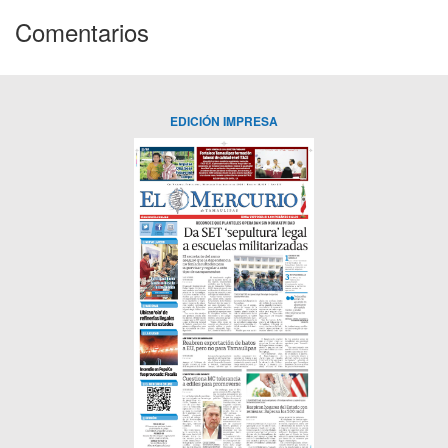
Comentarios
EDICIÓN IMPRESA