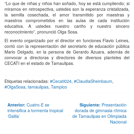
“Lo que de niñas y niños han soñado, hoy se está cumpliendo; si
miramos en retrospectiva, ustedes son la esperanza cristalizada,
la semilla cosechada, el amor transmitido por maestras y
maestros comprometidos en las aulas de cada institución
educativa. A ustedes nuestro cariño y nuestro sincero
reconocimiento”, pronunció Olga Sosa.
El evento organizado por el director en funciones Flavio Leines,
contó con la representación del secretario de educación pública
Mario Delgado, en la persona de Gerardo Azuara, además de
convocar a directoras y directores de diversos planteles del
CECATI en el estado de Tamaulipas.
Etiquetas relacionadas:
#Cecati024
,
#ClaudiaSheinbaum
,
#OlgaSosa
,
tamaulipas
,
Tampico
Anterior:
Cuatro-E se
Siguiente:
Presentación
intensifica a tormenta tropical
dorada de gimnasia rítmica
‘Dalila’
de Tamaulipas en Olimpiada
Nacional