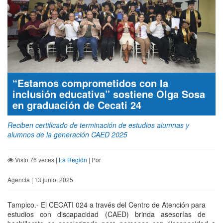
“Estamos comprometidos con la
inclusión educativa” sostiene Olga Sosa
en graduación de Cecati 24
Reciben certificado de terminación de estudios alumnas y
alumnos de la generación CAED 2025
Visto 76 veces |
La Región
| Por
Agencia | 13 junio, 2025
Tampico.- El CECATI 024 a través del Centro de Atención para
estudios con discapacidad (CAED) brinda asesorías de