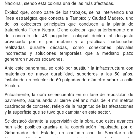
Nacional, siendo esta colonia una de las más afectadas.
Explicó que, como parte de los trabajos, se ha intervenido una
línea estratégica que conecta a Tampico y Ciudad Madero, uno
de los colectores principales que conducen a la planta de
tratamiento Tierra Negra. Dicho colector, que anteriormente era
de concreto de 48 pulgadas, colapsó debido al desgaste
provocado por el gas metano y a prácticas inadecuadas
realizadas durante décadas, como conexiones pluviales
incorrectas y soluciones temporales que a mediano plazo
generaron nuevos socavones.
Ante este panorama, se optó por sustituir la infraestructura con
materiales de mayor durabilidad, superiores a los 50 años,
instalando un colector de 60 pulgadas de diámetro sobre la calle
Sinaloa.
Actualmente, la obra se encuentra en su fase de reposición de
pavimento, acumulando al cierre del año más de 4 mil metros
cuadrados de concreto, reflejo de la magnitud de las afectaciones
y la superficie que se tuvo que cambiar en este sector.
Se destacó durante la supervisión de la obra, que estos avances
han sido posibles gracias a la coordinación impulsada por el
Gobernador del Estado, en conjunto con la Secretaría de