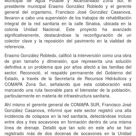
Municipal de Agua Potable y Alcantarillado Zona Sur, el
presidente municipal Erasmo González Robledo y el gerente
general del organismo, Francisco José González Casanova,
llevaron a cabo una supervisión de los trabajos de rehabilitación
integral de la red sanitaria en la calle Sinaloa, ubicada en la
colonia Unidad Nacional. Este proyecto ha avanzado
significativamente, destacándose la reconfiguración de un
colector clave y la reposición del pavimento en la vialidad de
referencia.
Erasmo González Robledo, calificó la intervención como una obra
de gran tamaño y dimensión, que representa una solución
definitiva a un problema que por años afectó a las familias del
sector. Reconoció, el respaldo permanente del Gobierno del
Estado, a través de la Secretaría de Recursos Hidráulicos y
COMAPA Zona Sur, señalando que esta colaboración está
marcando una ruta favorable para el bienestar de la población,
particularmente en materia de infraestructura sanitaria.
Ahí mismo el gerente general de COMAPA SUR, Francisco José
González Casanova, informó que este sector registró una alta
incidencia de colapsos en la red sanitaria, detectándose incluso
entre dos y tres socavones en formación dentro de una misma
línea de drenaje. Detalló que tan solo en este año se han
registrado más de dos docenas de socavones en la Unidad