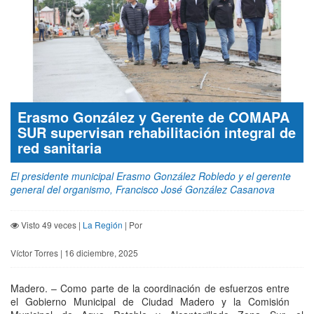
Erasmo González y Gerente de COMAPA
SUR supervisan rehabilitación integral de
red sanitaria
El presidente municipal Erasmo González Robledo y el gerente
general del organismo, Francisco José González Casanova
Visto 49 veces |
La Región
| Por
Víctor Torres | 16 diciembre, 2025
Madero. – Como parte de la coordinación de esfuerzos entre
el Gobierno Municipal de Ciudad Madero y la Comisión