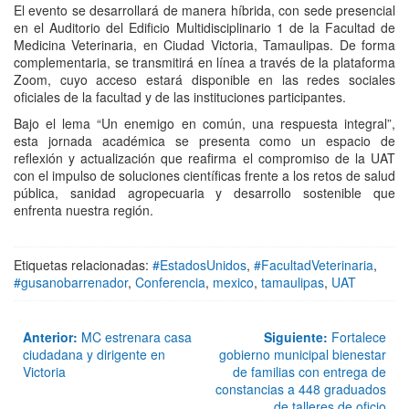
El evento se desarrollará de manera híbrida, con sede presencial
en el Auditorio del Edificio Multidisciplinario 1 de la Facultad de
Medicina Veterinaria, en Ciudad Victoria, Tamaulipas. De forma
complementaria, se transmitirá en línea a través de la plataforma
Zoom, cuyo acceso estará disponible en las redes sociales
oficiales de la facultad y de las instituciones participantes.
Bajo el lema “Un enemigo en común, una respuesta integral”,
esta jornada académica se presenta como un espacio de
reflexión y actualización que reafirma el compromiso de la UAT
con el impulso de soluciones científicas frente a los retos de salud
pública, sanidad agropecuaria y desarrollo sostenible que
enfrenta nuestra región.
Etiquetas relacionadas:
#EstadosUnidos
,
#FacultadVeterinaria
,
#gusanobarrenador
,
Conferencia
,
mexico
,
tamaulipas
,
UAT
Anterior:
MC estrenara casa
Siguiente:
Fortalece
ciudadana y dirigente en
gobierno municipal bienestar
Victoria
de familias con entrega de
constancias a 448 graduados
de talleres de oficio