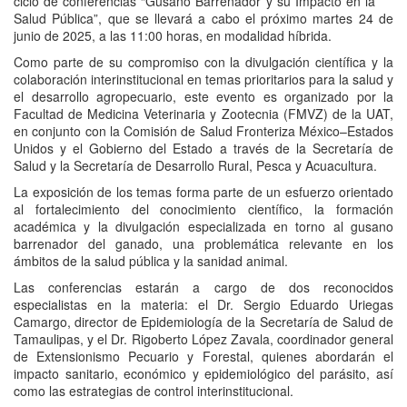
ciclo de conferencias “Gusano Barrenador y su Impacto en la
Salud Pública”, que se llevará a cabo el próximo martes 24 de
junio de 2025, a las 11:00 horas, en modalidad híbrida.
Como parte de su compromiso con la divulgación científica y la
colaboración interinstitucional en temas prioritarios para la salud y
el desarrollo agropecuario, este evento es organizado por la
Facultad de Medicina Veterinaria y Zootecnia (FMVZ) de la UAT,
en conjunto con la Comisión de Salud Fronteriza México–Estados
Unidos y el Gobierno del Estado a través de la Secretaría de
Salud y la Secretaría de Desarrollo Rural, Pesca y Acuacultura.
La exposición de los temas forma parte de un esfuerzo orientado
al fortalecimiento del conocimiento científico, la formación
académica y la divulgación especializada en torno al gusano
barrenador del ganado, una problemática relevante en los
ámbitos de la salud pública y la sanidad animal.
Las conferencias estarán a cargo de dos reconocidos
especialistas en la materia: el Dr. Sergio Eduardo Uriegas
Camargo, director de Epidemiología de la Secretaría de Salud de
Tamaulipas, y el Dr. Rigoberto López Zavala, coordinador general
de Extensionismo Pecuario y Forestal, quienes abordarán el
impacto sanitario, económico y epidemiológico del parásito, así
como las estrategias de control interinstitucional.