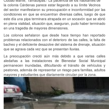
Ciudad Mante, Tamaulipas.- La paciencia de los habitantes de
la colonia Cárdenas parece estar llegando a su límite Vecinos
del sector manifestaron su preocupación e inconformidad por las
condiciones en que se encuentran diversas calles, luego de que
este día una pipa terminara atrapada en un socavón que se abrió
en plena vialidad, situación que, aseguran, pudo haber terminado
en una tragedia de mayores dimensiones.
Los colonos señalaron que desde hace tiempo han reportado
problemas relacionados con el deterioro de las calles, la falta de
bacheo y el deficiente desazolve del sistema de drenaje, situación
que se agrava cada vez que se presentan lluvias.
La preocupación creció aún más debido a que varias calles
aledañas a las instalaciones de Bienestar Social Municipal
permanecen inundadas, dificultando el tránsito de vehículos y
peatones, además de representar un riesgo para familias, adultos
mayores y estudiantes que diariamente circulan por la zona.