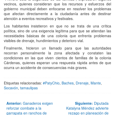
vecinos, quienes consideran que los recursos y esfuerzos del
gobierno municipal deben enfocarse en resolver los problemas
que afectan directamente a la ciudadanía antes de destinar
atención a eventos recreativos y festivales.
Los habitantes insistieron en que no se trata de una crítica
política, sino de una exigencia legítima para que se atiendan las
necesidades básicas de una colonia que enfrenta problemas
visibles de drenaje, hundimientos y deterioro vial.
Finalmente, hicieron un llamado para que las autoridades
recorran personalmente la zona afectada y constaten las
condiciones en las que viven cientos de familias de la colonia
Cárdenas, quienes esperan una respuesta rápida antes de que
ocurra un accidente de consecuencias más graves.
Etiquetas relacionadas:
#PatyChio
,
Baches
,
Drenaje
,
Mante
,
Socavón
,
tamaulipas
Anterior:
Ganaderos exigen
Siguiente:
Diputada
reforzar combate a la
Katalyna Méndez advierte
garrapata en ranchos de
rezago en planeación de