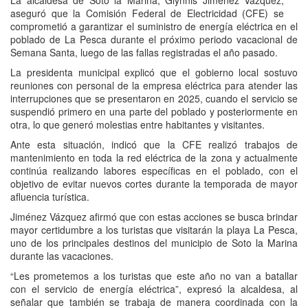
La alcaldesa de Soto la Marina, Glynnis Jiménez Vázquez,
aseguró que la Comisión Federal de Electricidad (CFE) se
comprometió a garantizar el suministro de energía eléctrica en el
poblado de La Pesca durante el próximo periodo vacacional de
Semana Santa, luego de las fallas registradas el año pasado.
La presidenta municipal explicó que el gobierno local sostuvo
reuniones con personal de la empresa eléctrica para atender las
interrupciones que se presentaron en 2025, cuando el servicio se
suspendió primero en una parte del poblado y posteriormente en
otra, lo que generó molestias entre habitantes y visitantes.
Ante esta situación, indicó que la CFE realizó trabajos de
mantenimiento en toda la red eléctrica de la zona y actualmente
continúa realizando labores específicas en el poblado, con el
objetivo de evitar nuevos cortes durante la temporada de mayor
afluencia turística.
Jiménez Vázquez afirmó que con estas acciones se busca brindar
mayor certidumbre a los turistas que visitarán la playa La Pesca,
uno de los principales destinos del municipio de Soto la Marina
durante las vacaciones.
“Les prometemos a los turistas que este año no van a batallar
con el servicio de energía eléctrica”, expresó la alcaldesa, al
señalar que también se trabaja de manera coordinada con la