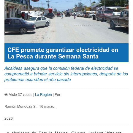
CFE promete garantizar electricidad en
La Pesca durante Semana Santa
Alcaldesa asegura que la comisión federal de electricidad se
comprometió a brindar servicio sin interrupciones, después de los
problemas ocurridos el año pasado
Visto 37 veces |
La Región
| Por
Ramón Mendoza S. | 16 marzo,
2026