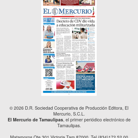
© 2026 D.R. Sociedad Cooperativa de Producción Editora, El
Mercurio, S.C.L.
El Mercurio de Tamaulipas
, el primer periódico electrónico de
Tamaulipas.
Matamoros Ote 301 Victoria Tam 87000. Tel (834)172.52.00