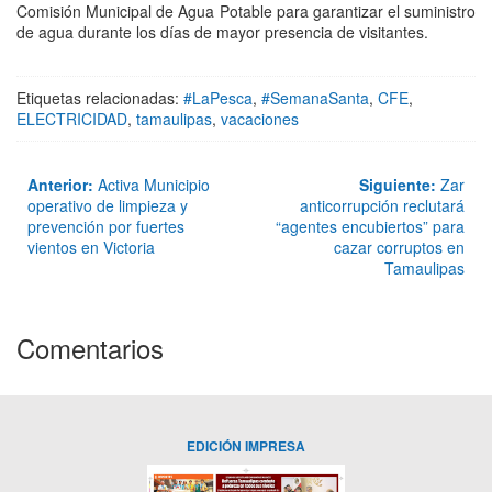
Comisión Municipal de Agua Potable para garantizar el suministro
de agua durante los días de mayor presencia de visitantes.
Etiquetas relacionadas:
#LaPesca
,
#SemanaSanta
,
CFE
,
ELECTRICIDAD
,
tamaulipas
,
vacaciones
Anterior:
Activa Municipio
Siguiente:
Zar
operativo de limpieza y
anticorrupción reclutará
prevención por fuertes
“agentes encubiertos” para
vientos en Victoria
cazar corruptos en
Tamaulipas
Comentarios
EDICIÓN IMPRESA